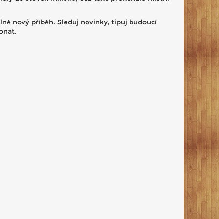
plně nový příběh. Sleduj novinky, tipuj budoucí
onat.