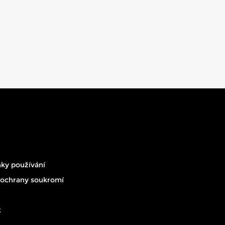
ky používání
 ochrany soukromí
t