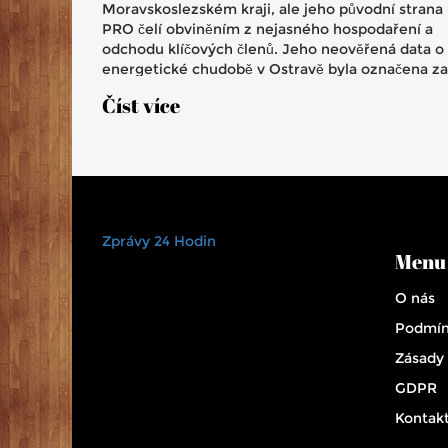
Moravskoslezském kraji, ale jeho původní strana
PRO čelí obviněním z nejasného hospodaření a
odchodu klíčových členů. Jeho neověřená data o
energetické chudobě v Ostravě byla označena za
nepravdu.
Číst více
Zprávy 24 Hodin
Menu
O nás
Podmín
Zásady
GDPR
Kontak