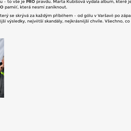
lu – to vše je
PRO
pravdu. Marta Kubišová vydala album, které 
RO
paměť, která nesmí zaniknout.
terý se skrývá za každým příběhem – od gólu v Varšavě po zápa
ší výsledky, největší skandály, nejkrásnější chvíle. Všechno, co 