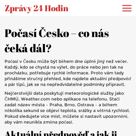
Zprávy 24 Hodin
Počasí Česko – co nás
čeká dál?
Počasí v Česku může být během dne úplně jiný než večer.
Každý, kdo se chystá na výlet, do práce nebo jen tak na
procházku, potřebuje rychlé informace. Proto vám tady
přinášíme stručný přehled, kde najdete aktuální předpověď
a pár tipů, jak se na nepředvídatelné podmínky připravit.
Nejčerstvější data poskytují meteorologické služby jako
ČHMÚ, Weather.com nebo aplikace na telefonu. Stačí
zadat název města – Praha, Brno, Ostrava – a během
několika sekund se objeví teplota, srážky a větrná rychlost.
Pokud sledujete více míst, můžete si nastavit upozornění,
aby vám neunikla změna počasí.
Aktuální předpověď a jak ji