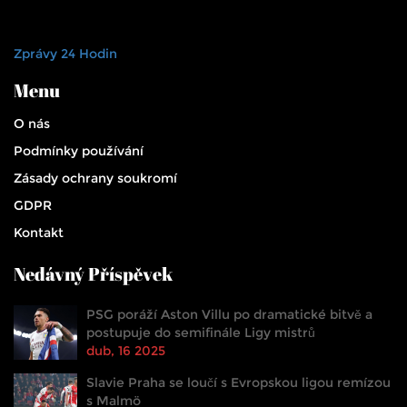
Zprávy 24 Hodin
Menu
O nás
Podmínky používání
Zásady ochrany soukromí
GDPR
Kontakt
Nedávný Příspěvek
PSG poráží Aston Villu po dramatické bitvě a
postupuje do semifinále Ligy mistrů
dub, 16 2025
Slavie Praha se loučí s Evropskou ligou remízou
s Malmö