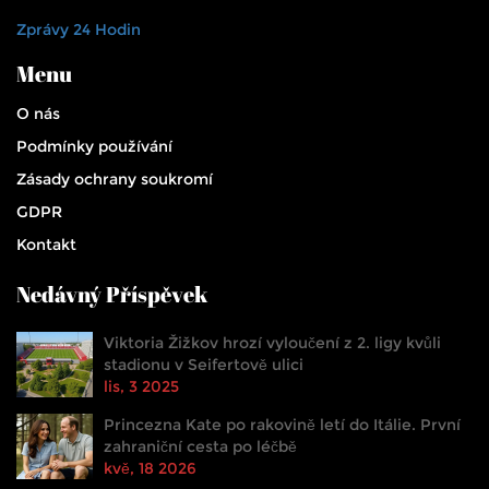
Zprávy 24 Hodin
Menu
O nás
Podmínky používání
Zásady ochrany soukromí
GDPR
Kontakt
Nedávný Příspěvek
Viktoria Žižkov hrozí vyloučení z 2. ligy kvůli
stadionu v Seifertově ulici
lis, 3 2025
Princezna Kate po rakovině letí do Itálie. První
zahraniční cesta po léčbě
kvě, 18 2026