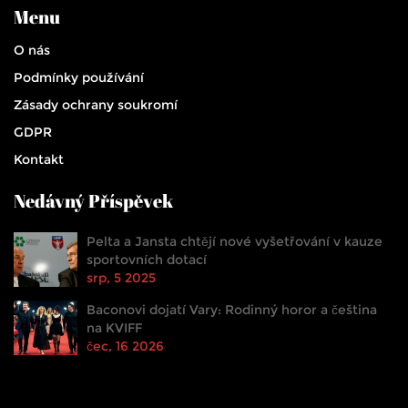
Menu
O nás
Podmínky používání
Zásady ochrany soukromí
GDPR
Kontakt
Nedávný Příspěvek
Pelta a Jansta chtějí nové vyšetřování v kauze
sportovních dotací
srp, 5 2025
Baconovi dojatí Vary: Rodinný horor a čeština
na KVIFF
čec, 16 2026