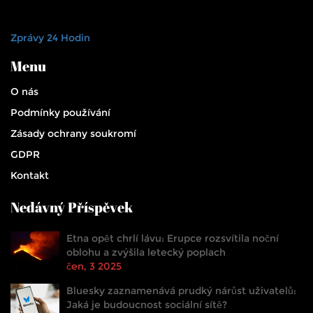
Zprávy 24 Hodin
Menu
O nás
Podmínky používání
Zásady ochrany soukromí
GDPR
Kontakt
Nedávný Příspěvek
Etna opět chrlí lávu: Erupce rozsvítila noční
oblohu a zvýšila letecký poplach
čen, 3 2025
Bluesky zaznamenává prudký nárůst uživatelů:
Jaká je budoucnost sociální sítě?