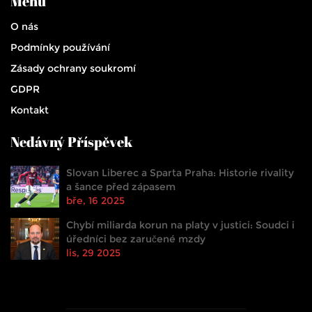
Menu
O nás
Podmínky používání
Zásady ochrany soukromí
GDPR
Kontakt
Nedávný Příspěvek
Slovan Liberec a Sparta Praha: Historie rivality
a šance před zápasem
bře, 16 2025
Chybí miliarda korun na platy v justici: Soudci i
úředníci bez zaručené mzdy
lis, 29 2025