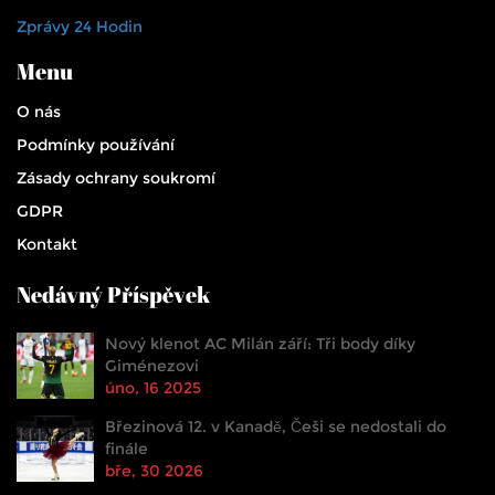
Zprávy 24 Hodin
Menu
O nás
Podmínky používání
Zásady ochrany soukromí
GDPR
Kontakt
Nedávný Příspěvek
Nový klenot AC Milán září: Tři body díky
Giménezovi
úno, 16 2025
Březinová 12. v Kanadě, Češi se nedostali do
finále
bře, 30 2026