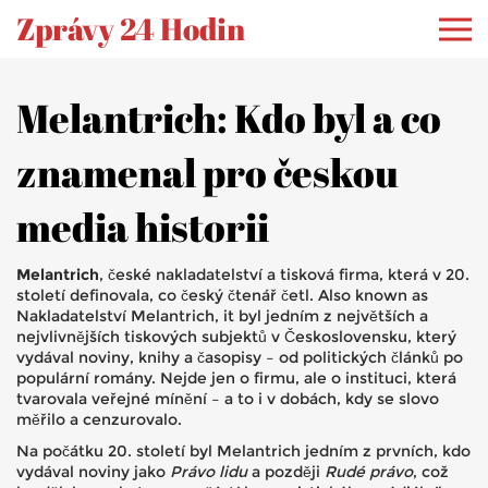
Zprávy 24 Hodin
Melantrich: Kdo byl a co
znamenal pro českou
media historii
Melantrich
,
české nakladatelství a tisková firma, která v 20.
století definovala, co český čtenář četl
. Also known as
Nakladatelství Melantrich
, it byl jedním z největších a
nejvlivnějších tiskových subjektů v Československu, který
vydával noviny, knihy a časopisy – od politických článků po
populární romány.
Nejde jen o firmu, ale o instituci, která
tvarovala veřejné mínění – a to i v dobách, kdy se slovo
měřilo a cenzurovalo.
Na počátku 20. století byl Melantrich jedním z prvních, kdo
vydával noviny jako
Právo lidu
a později
Rudé právo
, což