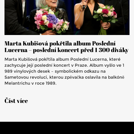
Marta Kubišová pokřtila album Poslední
Lucerna – poslední koncert před 1 300 diváky
Marta Kubišová pokřtila album Poslední Lucerna, které
zachycuje její poslední koncert v Praze. Album vyšlo ve 1
989 vinylových desek – symbolickém odkazu na
Sametovou revoluci, kterou zpěvačka oslavila na balkóně
Melantrichu v roce 1989.
Číst více