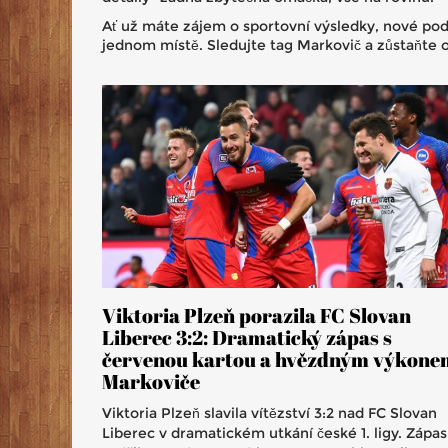
Ať už máte zájem o sportovní výsledky, nové pod
jednom místě. Sledujte tag Markovič a zůstaňte 
Viktoria Plzeň porazila FC Slovan
Liberec 3:2: Dramatický zápas s
červenou kartou a hvězdným výkone
Markoviče
Viktoria Plzeň slavila vítězství 3:2 nad FC Slovan
Liberec v dramatickém utkání české 1. ligy. Zápas