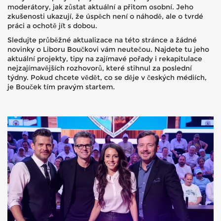
moderátory, jak zůstat aktuální a přitom osobní. Jeho
zkušenosti ukazují, že úspěch není o náhodě, ale o tvrdé
práci a ochotě jít s dobou.
Sledujte průběžné aktualizace na této stránce a žádné
novinky o Liboru Boučkovi vám neutečou. Najdete tu jeho
aktuální projekty, tipy na zajímavé pořady i rekapitulace
nejzajímavějších rozhovorů, které stihnul za poslední
týdny. Pokud chcete vědět, co se děje v českých médiích,
je Bouček tím pravým startem.