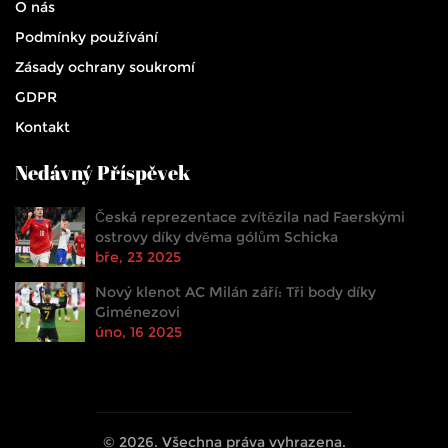
O nás
Podmínky používání
Zásady ochrany soukromí
GDPR
Kontakt
Nedávný Příspěvek
Česká reprezentace zvítězila nad Faerskými
ostrovy díky dvěma gólům Schicka
bře, 23 2025
Nový klenot AC Milán září: Tři body díky
Giménezovi
úno, 16 2025
© 2026. Všechna práva vyhrazena.