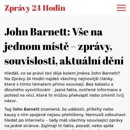
Zprávy 24 Hodin
John Barnett: Vše na
jednom místě – zprávy,
souvislosti, aktuální dění
Hledáš, co se právě teď děje kolem jména John Barnett?
Na Zprávy 24 Hodin najdeš všechny nejnovější články,
které s tímto tématem přímo souvisejí. Bez balastu a
dlouhého vysvětlování – jasná fakta, ověřené informace a
pohled na věci, které tě můžou překvapit nebo změnit tvůj
názor.
Tag
John Barnett
znamená, že události, příběhy nebo
kauzy s ním spojené nejsou přehlíženy. Nemusíš zdlouhavě
hledat po internetu – tady máš všechny související zprávy
na jedné stránce. Zajímají tě fakta, pozadí, nebo spíše