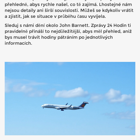
přehledně, abys rychle našel, co tě zajímá. Lhostejné nám
nejsou detaily ani širší souvislosti. Můžeš se kdykoliv vrátit
a zjistit, jak se situace v průběhu času vyvíjela.
Sleduj s námi dění okolo John Barnett. Zprávy 24 Hodin ti
pravidelně přináší to nejdůležitější, abys měl přehled, aniž
bys musel trávit hodiny pátráním po jednotlivých
informacích.