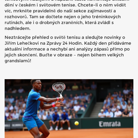
dění v českém i světovém tenise. Chcete-li o něm vědět
víc, mrkněte pravidelně do naší sekce zajímavostí a
rozhovorů. Tam se dočtete nejen o jeho tréninkových
rutinách, ale i o drobných zraněních, která zvládl s
nadhledem.
Neztrácejte přehled o světě tenisu a sledujte novinky o
Jiřím Lehečkovi na Zprávy 24 Hodin. Každý den přidáváme
aktuální informace a nechybí ani analýzy zápasů přímo po
jejich skončení. Buďte v obraze – nejen během velkých
grandslamů!