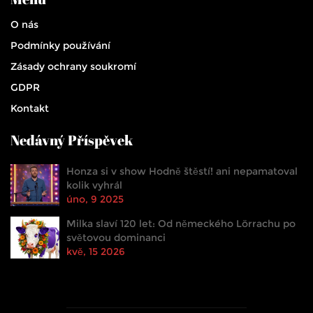
O nás
Podmínky používání
Zásady ochrany soukromí
GDPR
Kontakt
Nedávný Příspěvek
Honza si v show Hodně štěstí! ani nepamatoval
kolik vyhrál
úno, 9 2025
Milka slaví 120 let: Od německého Lörrachu po
světovou dominanci
kvě, 15 2026