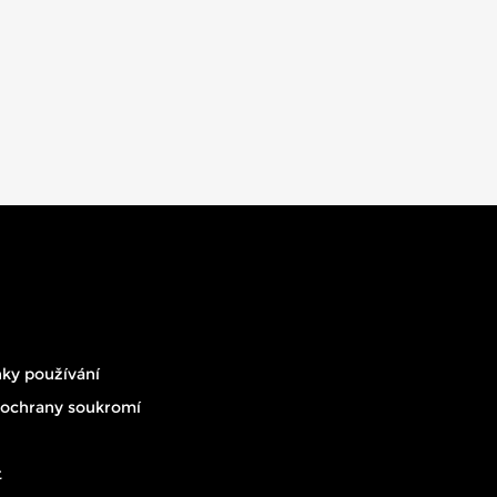
ky používání
 ochrany soukromí
t