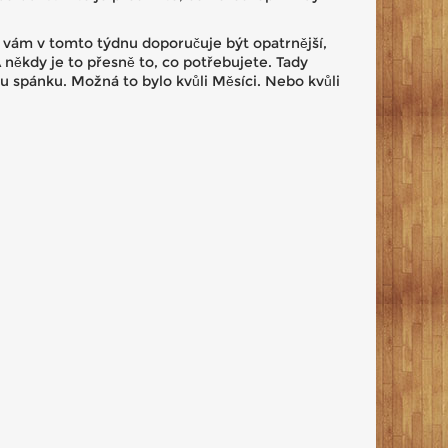
 vám v tomto týdnu doporučuje být opatrnější,
 někdy je to přesně to, co potřebujete. Tady
nému spánku. Možná to bylo kvůli Měsíci. Nebo kvůli