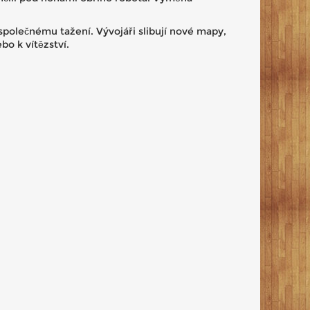
 společnému tažení. Vývojáři slibují nové mapy,
bo k vítězství.