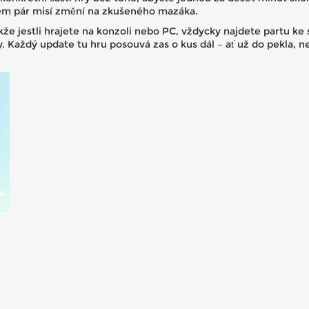
hem pár misí změní na zkušeného mazáka.
kže jestli hrajete na konzoli nebo PC, vždycky najdete partu ke
y. Každý update tu hru posouvá zas o kus dál – ať už do pekla, ne