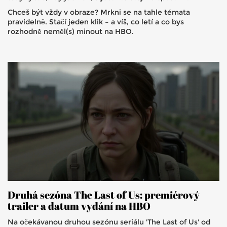
Chceš být vždy v obraze? Mrkni se na tahle témata
pravidelně. Stačí jeden klik – a víš, co letí a co bys
rozhodně neměl(s) minout na HBO.
Druhá sezóna The Last of Us: premiérový
trailer a datum vydání na HBO
Na očekávanou druhou sezónu seriálu 'The Last of Us' od