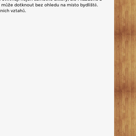
ás může dotknout bez ohledu na místo bydliště.
dních vztahů.