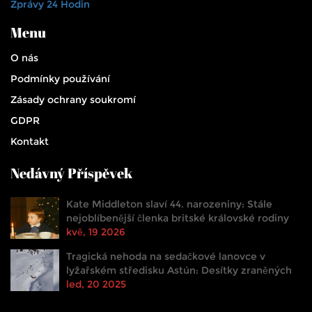
Zprávy 24 Hodin
Menu
O nás
Podmínky používání
Zásady ochrany soukromí
GDPR
Kontakt
Nedávný Příspěvek
Kate Middleton slaví 44. narozeniny: Stále
nejoblíbenější členka britské královské rodiny
kvě, 19 2026
Tragická nehoda na sedačkové lanovce v
lyžařském středisku Astún: Desítky zraněných
led, 20 2025