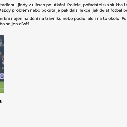
tadionu, jindy v ulicích po utkání. Policie, pořadatelská služba
Každý problém nebo pokuta je pak další lekce, jak dělat fotbal be
kni nejen na dění na trávníku nebo pódiu, ale i na to okolo. Fo
ebo se jen díváš.
u