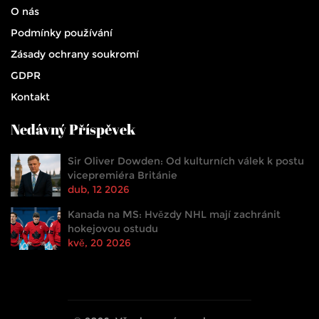
O nás
Podmínky používání
Zásady ochrany soukromí
GDPR
Kontakt
Nedávný Příspěvek
Sir Oliver Dowden: Od kulturních válek k postu
vicepremiéra Británie
dub, 12 2026
Kanada na MS: Hvězdy NHL mají zachránit
hokejovou ostudu
kvě, 20 2026