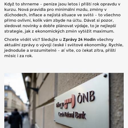
Když to shrneme – peníze jsou letos i příští rok opravdu v
kurzu. Nová pravidla pro minimální mzdu, změny v
důchodech, inflace a nejistá situace ve světě – to všechno
přímo ovlivní, kolik vám zbyde na účtu. Dávat si pozor,
sledovat novinky a dobře plánovat výdaje, to je nejlepší
strategie, jak z ekonomických změn vytěžit maximum.
Chcete vědět víc? Sledujte u
Zprávy 24 Hodin
všechny
aktuální zprávy o vývoji české i světové ekonomiky. Rychle,
jednoduše a srozumitelně – ať víte, co čekat zítra, příští
měsíc i za rok.