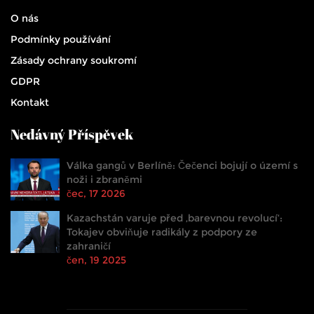
O nás
Podmínky používání
Zásady ochrany soukromí
GDPR
Kontakt
Nedávný Příspěvek
Válka gangů v Berlíně: Čečenci bojují o území s
noži i zbraněmi
čec, 17 2026
Kazachstán varuje před ‚barevnou revolucí‘:
Tokajev obviňuje radikály z podpory ze
zahraničí
čen, 19 2025