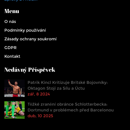
Menu
O nás
Podmínky používání
Zásady ochrany soukromí
GDPR
Kontakt
Nedávný Příspěvek
Patrik Kincl Kritizuje Britské Bojovníky:
Oktagon Stojí za Sílu a Úctu
zář, 8 2024
Těžké zranění obránce Schlotterbecka:
Dortmund v problémech před Barcelonou
dub, 10 2025