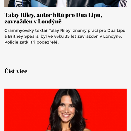
Talay Riley, autor hitů pro Dua Lipu,
zavražděn v Londýně
Grammyovský textař Talay Riley, známý prací pro Dua Lipu
a Britney Spears, byl ve věku 35 let zavražděn v Londýně.
Policie zatkl tři podezřelé.
Číst více