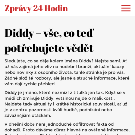
Zprávy 24 Hodin
Diddy – vše, co teď
potřebujete vědět
Sledujete, co se děje kolem jména Diddy? Nejste sami. Ať
už vás zajímá jeho vliv na hudební branži, aktuální kauzy
nebo novinky z osobního života, tahle stránka je pro vás.
Žádné složité rozbory, ale jasné a stručné informace, které
vám dají rychle přehled.
Diddy je jméno, které nezmizí z titulků jen tak. Když se v
médiích zmiňuje Diddy, většinou nejde o maličkosti.
Najdete tady aktuality i krátké historické souvislosti, ať už
je v centru pozornosti kvůli hudbě, podnikání nebo
závažnějším otázkám.
V dnešní době není jednoduché odfiltrovat fakta od
dohadů. Proto dáváme důraz hlavně na ověřené informace.