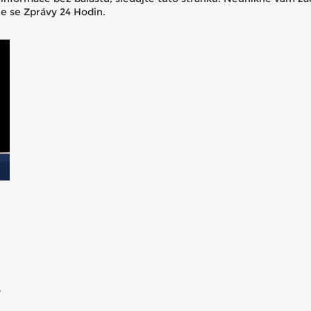
ze se Zprávy 24 Hodin.
ý