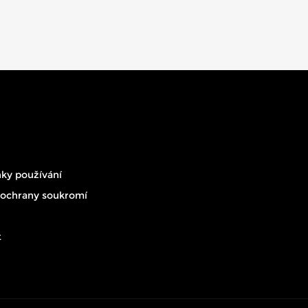
ky používání
 ochrany soukromí
t