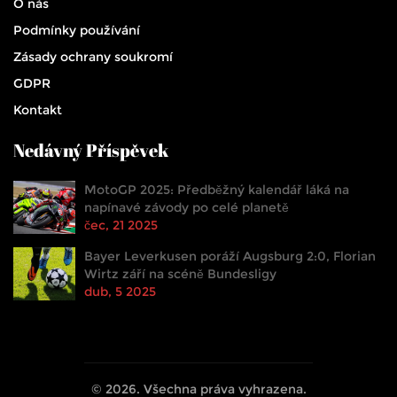
O nás
Podmínky používání
Zásady ochrany soukromí
GDPR
Kontakt
Nedávný Příspěvek
MotoGP 2025: Předběžný kalendář láká na
napínavé závody po celé planetě
čec, 21 2025
Bayer Leverkusen poráží Augsburg 2:0, Florian
Wirtz září na scéně Bundesligy
dub, 5 2025
© 2026. Všechna práva vyhrazena.