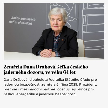
Zemřela Dana Drábová, šéfka českého
jaderného dozoru, ve věku 64 let
Dana Drábová, dlouholetá ředitelka Státního úřadu pro
jadernou bezpečnost, zemřela 6. října 2025. Prezident,
premiér i mezinárodní partneři oceňují její přínos pro
českou energetiku a jadernou bezpečnost.