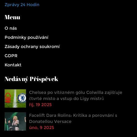
Zprávy 24 Hodin
Menu
O nás
Podmínky používání
Zásady ochrany soukromí
GDPR
Kontakt
Nedávný Příspěvek
Chelsea po vítězném gólu Colwilla zajišťuje
čtvrté místo a vstup do Ligy mistrů
říj, 19 2025
Facelift Dara Rolins: Kritika a porovnání s
Donatellou Versace
úno, 9 2025