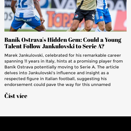
Baník Ostrava's Hidden Gem: Could a Young
Talent Follow Jankulovski to Serie A?
Marek Jankulovski, celebrated for his remarkable career
spanning 11 years in Italy, hints at a promising player from
Baník Ostrava potentially moving to Serie A. The article
delves into Jankulovski's influence and insight as a
respected figure in Italian football, suggesting his
endorsement could pave the way for this unnamed
talent's transition to the prestigious league.
Číst více