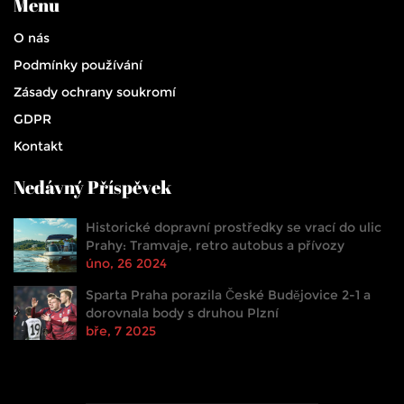
Menu
O nás
Podmínky používání
Zásady ochrany soukromí
GDPR
Kontakt
Nedávný Příspěvek
Historické dopravní prostředky se vrací do ulic
Prahy: Tramvaje, retro autobus a přívozy
úno, 26 2024
Sparta Praha porazila České Budějovice 2-1 a
dorovnala body s druhou Plzní
bře, 7 2025