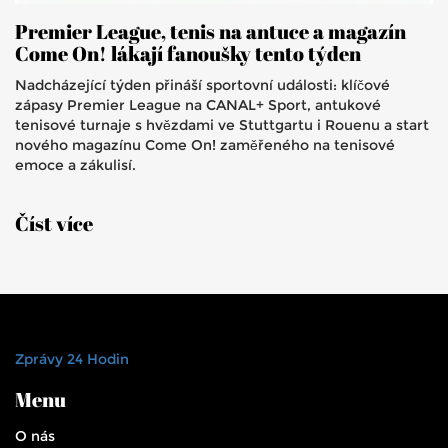
Premier League, tenis na antuce a magazín
Come On! lákají fanoušky tento týden
Nadcházející týden přináší sportovní události: klíčové
zápasy Premier League na CANAL+ Sport, antukové
tenisové turnaje s hvězdami ve Stuttgartu i Rouenu a start
nového magazínu Come On! zaměřeného na tenisové
emoce a zákulisí.
Číst více
Zprávy 24 Hodin
Menu
O nás