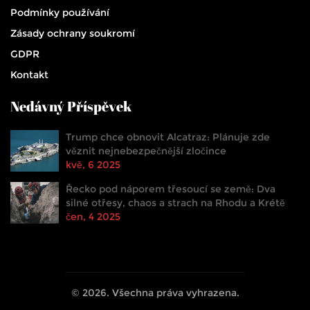
Podmínky používání
Zásady ochrany soukromí
GDPR
Kontakt
Nedávný Příspěvek
Trump chce obnovit Alcatraz: Plánuje zde
věznit nejnebezpečnější zločince
kvě, 6 2025
Řecko pod náporem třesoucí se země: Dva
silné otřesy, chaos a strach na Rhodu a Krétě
čen, 4 2025
© 2026. Všechna práva vyhrazena.