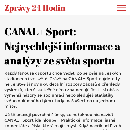
Zprávy 24 Hodin
CANAL+ Sport:
Nejrychlejší informace a
analýzy ze světa sportu
Každý fanoušek sportu chce vědět, co se děje na českých
stadionech i ve světě. Právě na CANAL+ Sport najdete ty
nejčerstvější novinky, detailní rozbory zápasů a přehledy
výsledků, které skutečně něco znamenají. Jestli si občas
vyměníš názory se spoluhráči nebo sleduješ statistiky
svého oblíbeného týmu, tady máš všechno na jednom
místě.
Už tě unavují povrchní články, co neřeknou nic navíc?
CANAL+ Sport jde hlouběji. Praktické informace, jasné
komentáře a čísla, která mají smysl. Když například Plzeň