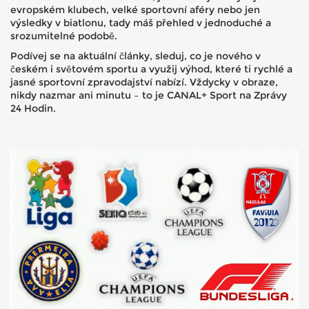
evropském klubech, velké sportovní aféry nebo jen
výsledky v biatlonu, tady máš přehled v jednoduché a
srozumitelné podobě.
Podívej se na aktuální články, sleduj, co je nového v
českém i světovém sportu a využij výhod, které ti rychlé a
jasné sportovní zpravodajství nabízí. Vždycky v obraze,
nikdy nazmar ani minutu – to je CANAL+ Sport na Zprávy
24 Hodin.