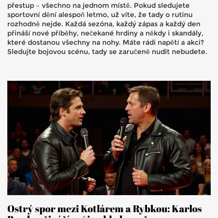
přestup – všechno na jednom místě. Pokud sledujete
sportovní dění alespoň letmo, už víte, že tady o rutinu
rozhodně nejde. Každá sezóna, každý zápas a každý den
přináší nové příběhy, nečekané hrdiny a někdy i skandály,
které dostanou všechny na nohy. Máte rádi napětí a akci?
Sledujte bojovou scénu, tady se zaručeně nudit nebudete.
Ostrý spor mezi Kotlárem a Rybkou: Karlos