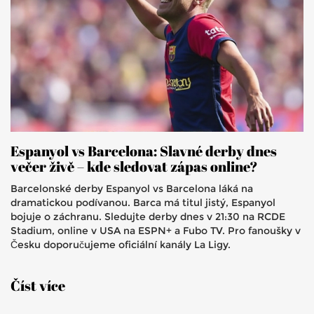
Espanyol vs Barcelona: Slavné derby dnes
večer živě – kde sledovat zápas online?
Barcelonské derby Espanyol vs Barcelona láká na
dramatickou podívanou. Barca má titul jistý, Espanyol
bojuje o záchranu. Sledujte derby dnes v 21:30 na RCDE
Stadium, online v USA na ESPN+ a Fubo TV. Pro fanoušky v
Česku doporučujeme oficiální kanály La Ligy.
Číst více