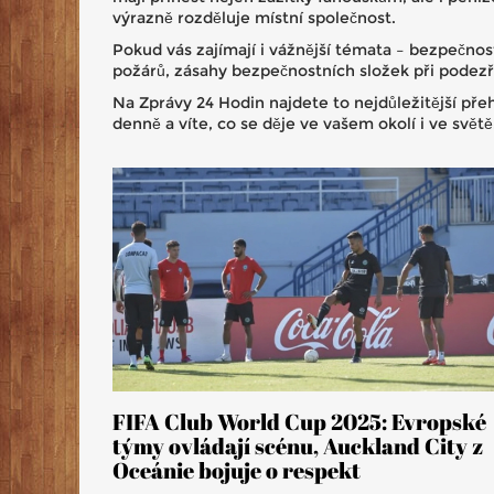
výrazně rozděluje místní společnost.
Pokud vás zajímají i vážnější témata – bezpečno
požárů, zásahy bezpečnostních složek při podezřen
Na Zprávy 24 Hodin najdete to nejdůležitější pře
denně a víte, co se děje ve vašem okolí i ve světě
FIFA Club World Cup 2025: Evropské
týmy ovládají scénu, Auckland City z
Oceánie bojuje o respekt