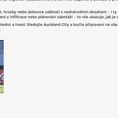
st, hrozby nebo dokonce události s nadnárodním dosahem – i ty
í z infiltrace nebo plánování sabotáží – to vše ukazuje, jak je 
hledně a hned. Sledujte Auckland City a buďte připraveni na vše
.