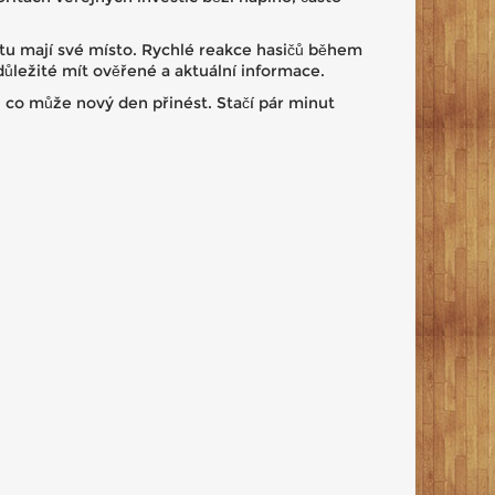
 tu mají své místo. Rychlé reakce hasičů během
důležité mít ověřené a aktuální informace.
, co může nový den přinést. Stačí pár minut