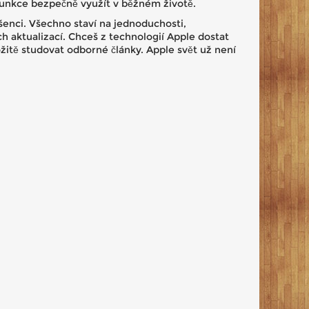
I funkce bezpečně využít v běžném životě.
dšenci. Všechno staví na jednoduchosti,
ích aktualizací. Chceš z technologií Apple dostat
itě studovat odborné články. Apple svět už není