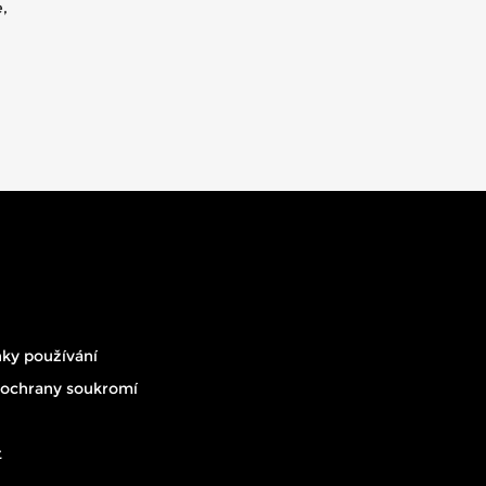
,
ky používání
 ochrany soukromí
t