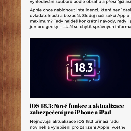
vyhledávání souborů podle obsahu a přesnější asi
Apple chce nabídnout inteligenci, která není děsi
ovladatelnosti a bezpečí. Sleduj naši sekci Apple 
maximum? Tady najdeš konkrétní návody, rady i p
jen pro geeky — stačí se chytit správných informa
iOS 18.3: Nové funkce a aktualizace
zabezpečení pro iPhone a iPad
Nejnovější aktualizace iOS 18.3 přináší řadu
novinek a vylepšení pro zařízení Apple, včetně