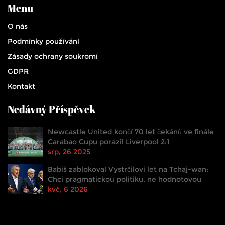
Menu
O nás
Podmínky používání
Zásady ochrany soukromí
GDPR
Kontakt
Nedávný Příspěvek
Newcastle United končí 70 let čekání: ve finále
Carabao Cupu porazil Liverpool 2:1
srp, 26 2025
Babiš zablokoval Vystrčilovi let na Tchaj-wan:
Chci pragmatickou politiku, ne hodnotovou
kvě, 6 2026