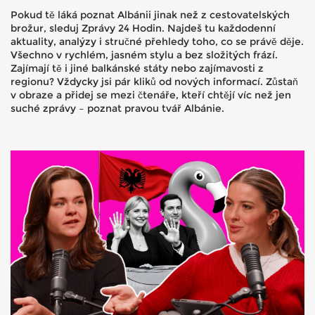
Pokud tě láká poznat Albánii jinak než z cestovatelských
brožur, sleduj Zprávy 24 Hodin. Najdeš tu každodenní
aktuality, analýzy i stručné přehledy toho, co se právě děje.
Všechno v rychlém, jasném stylu a bez složitých frází.
Zajímají tě i jiné balkánské státy nebo zajímavosti z
regionu? Vždycky jsi pár kliků od nových informací. Zůstaň
v obraze a přidej se mezi čtenáře, kteří chtějí víc než jen
suché zprávy – poznat pravou tvář Albánie.