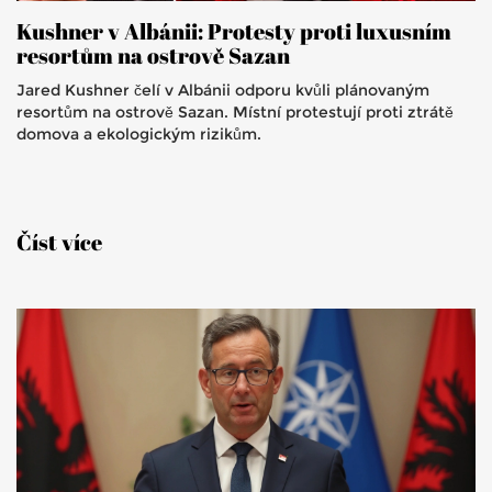
Kushner v Albánii: Protesty proti luxusním
resortům na ostrově Sazan
Jared Kushner čelí v Albánii odporu kvůli plánovaným
resortům na ostrově Sazan. Místní protestují proti ztrátě
domova a ekologickým rizikům.
Číst více