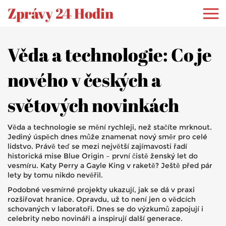
Zprávy 24 Hodin
Věda a technologie: Co je
nového v českých a
světových novinkách
Věda a technologie se mění rychleji, než stačíte mrknout.
Jediný úspěch dnes může znamenat nový směr pro celé
lidstvo. Právě teď se mezi největší zajímavosti řadí
historická mise Blue Origin – první čistě ženský let do
vesmíru. Katy Perry a Gayle King v raketě? Ještě před pár
lety by tomu nikdo nevěřil.
Podobné vesmírné projekty ukazují, jak se dá v praxi
rozšiřovat hranice. Opravdu, už to není jen o vědcích
schovaných v laboratoři. Dnes se do výzkumů zapojují i
celebrity nebo novináři a inspirují další generace.