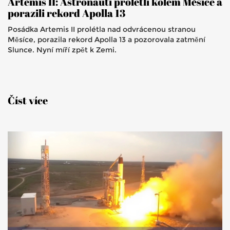
Artemis II: Astronauti prolétli kolem Měsíce a
porazili rekord Apolla 13
Posádka Artemis II prolétla nad odvrácenou stranou
Měsíce, porazila rekord Apolla 13 a pozorovala zatmění
Slunce. Nyní míří zpět k Zemi.
Číst více