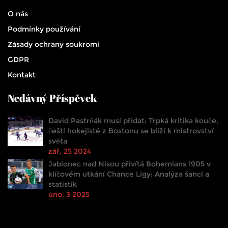
O nás
Podmínky používání
Zásady ochrany soukromí
GDPR
Kontakt
Nedávný Příspěvek
David Pastrňák musí přidat: Trpká kritika kouče,
čeští hokejisté z Bostonu se blíží k mistrovství
světa
zář, 25 2024
Jablonec nad Nisou přivítá Bohemians 1905 v
klíčovém utkání Chance Ligy: Analýza šancí a
statistik
úno, 3 2025