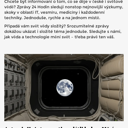
Chcete být informovaní o tom, co se děje v české i světové
vědě? Zprávy 24 Hodin sledují nonstop nejnovější výzkumy,
skoky v oblasti IT, vesmíru, medicíny i každodenní
techniky. Jednoduše, rychle a na jednom místě.
Připadá vám svět vědy složitý? Srozumitelné zprávy
dokážou ukázat i složité téma jednoduše. Sledujte s námi,
jak věda a technologie mění svět – třeba právě ten váš.